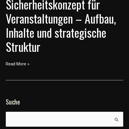
Sicherheitskonzept für
Veranstaltungen – Aufbau,
Inhalte und strategische
Struktur
Read More »
Suche
S