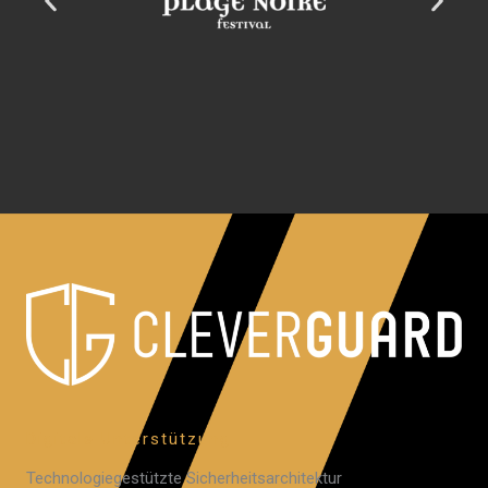
Digitale Unterstützung
Technologiegestützte Sicherheitsarchitektur