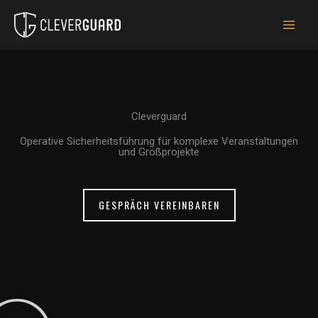
Zum
Inhalt
springen
Cleverguard
Operative Sicherheitsführung für komplexe Veranstaltungen
und Großprojekte
GESPRÄCH VEREINBAREN