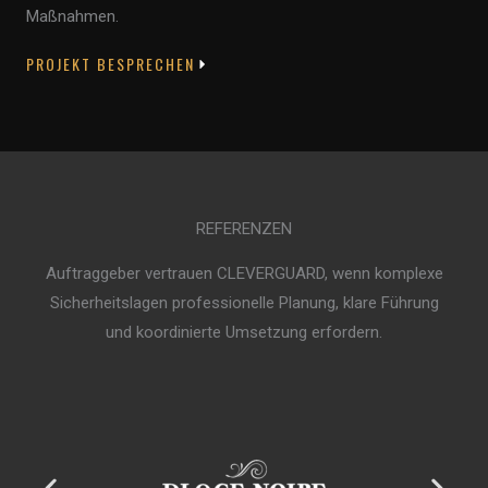
Maßnahmen.
PROJEKT BESPRECHEN
REFERENZEN
Auftraggeber vertrauen CLEVERGUARD, wenn komplexe
Sicherheitslagen professionelle Planung, klare Führung
und koordinierte Umsetzung erfordern.